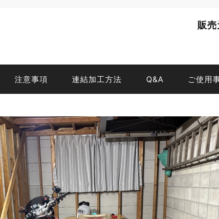
販売
注意事項
連結加工方法
Q&A
ご使用