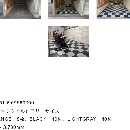
619969663000
e（テックタイル）フリーサイズ
ANGE 8枚、BLACK 40枚、LIGHTGRAY 40枚
x 3,730mm