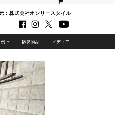
元：株式会社オンリースタイル
事例
防炎物品
メディア