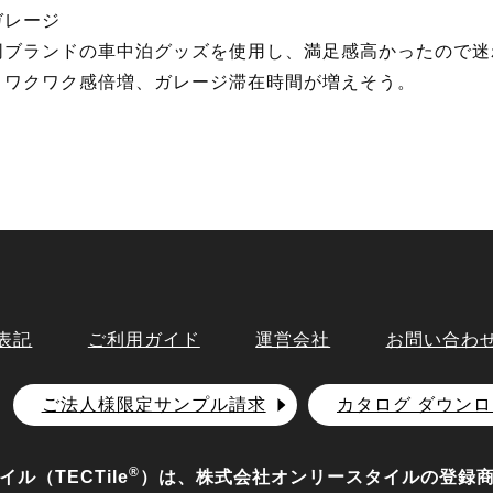
ガレージ
同ブランドの車中泊グッズを使用し、満足感高かったので迷
ワクワク感倍増、ガレージ滞在時間が増えそう。
表記
ご利用ガイド
運営会社
お問い合わ
ご法人様限定サンプル請求
カタログ ダウン
®
ル（TECTile
）は、株式会社オンリースタイルの登録