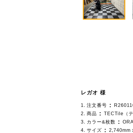
レガオ 様
1. 注文番号
R26011
2. 商品
TECTil
3. カラー&枚数
OR
4. サイズ
2,740mm 