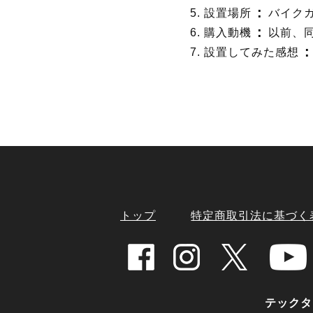
5. 設置場所
バイク
6. 購入動機
以前、
7. 設置してみた感想
トップ
特定商取引法に基づく
テックタイ