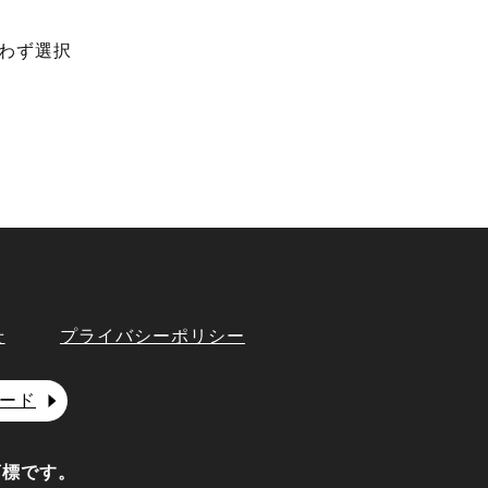
わず選択
せ
プライバシーポリシー
ロード
商標です。