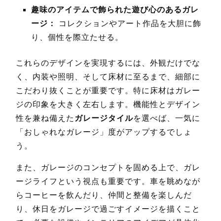
趣味のアイテムで飾られた遊び心のあるガレ
ージ：
コレクションやアート作品を大胆に飾
り、個性を際立たせる。
これらのデザインを実現するには、外観だけでな
く、内装や照明、そして床材に至るまで、細部に
こだわり抜くことが重要です。特に床材はガレー
ジの印象を大きく左右します。機能性とデザイン
性を兼ね備えた
ガレージタイル
を選べば、一気に
「おしゃれなガレージ」度がアップするでしょ
う。
また、ガレージのコンセプトを固める上で、ガレ
ージライフという視点も重要です。車を眺めなが
らコーヒーを飲んだり、仲間と整備を楽しんだ
り、休日をガレージで過ごすイメージを描くこと