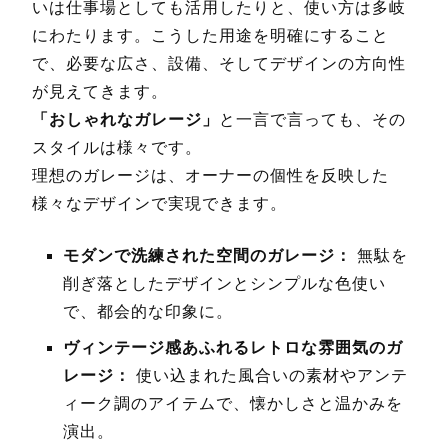
いは仕事場としても活用したりと、使い方は多岐
にわたります。こうした用途を明確にすること
で、必要な広さ、設備、そしてデザインの方向性
が見えてきます。
「おしゃれなガレージ」
と一言で言っても、その
スタイルは様々です。
理想のガレージは、オーナーの個性を反映した
様々なデザインで実現できます。
モダンで洗練された空間のガレージ：
無駄を
削ぎ落としたデザインとシンプルな色使い
で、都会的な印象に。
ヴィンテージ感あふれるレトロな雰囲気のガ
レージ：
使い込まれた風合いの素材やアンテ
ィーク調のアイテムで、懐かしさと温かみを
演出。