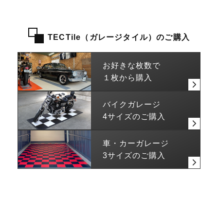
TECTile（ガレージタイル）のご購入
お好きな枚数で
１枚から購入
バイクガレージ
4サイズのご購入
車・カーガレージ
3サイズのご購入